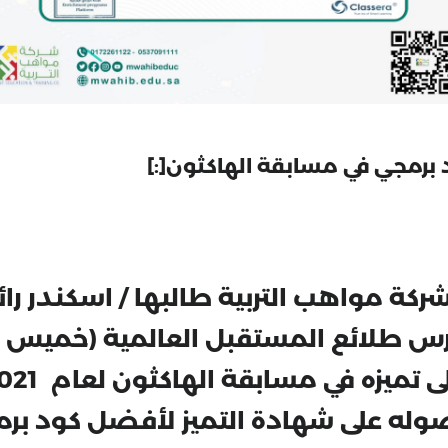
ركة مواهب التربية طالبها / اسكندر رائ
س طلائع المستقبل العالمية (خميس 
ى تميزه في مسابقة الهاكثون لعام 2021
له على شهادة التميز
لأفضل كود بر