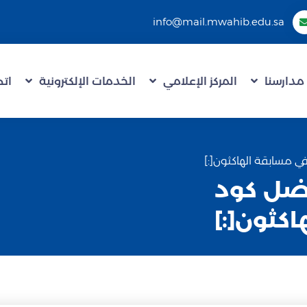
info@mail.mwahib.edu.sa
مدارسنا
المركز الإعلامي
الخدمات الإلكترونية
اتص
أفضل كود
كثون[:]