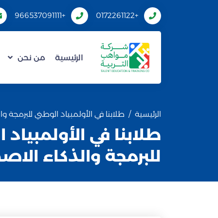
+966537091111
+0172261122
الرئيسية
من نحن
الرئيسية
طلابنا في الأولمبياد الوطني للبرمجة 
طلابنا في الأولمبياد 
للبرمجة والذكاء الاص