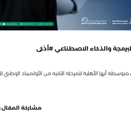
للبرمجة والذكاء الاصطناعي #أذكى
توسطة أبها الأهلية للمرحلة الثانية من الأولمبياد الوطني ل
مشاركة المقال: