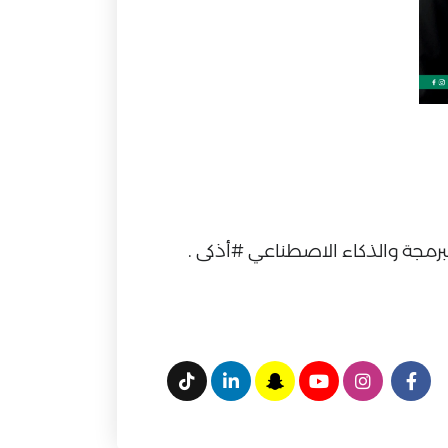
لبرمجة والذكاء الاصطناعي #أذكى .