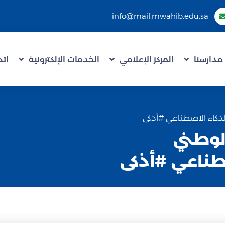
info@mail.mwahib.edu.sa
مدارسنا
المركز الإعلامي
الخدمات الإلكترونية
اتص
والذكاء الاصطناعي #أذكى
الوطني
طناعي #أذكى