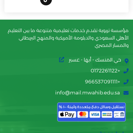
مؤسسة تربوية تقدم خدمات تعليمية متنوعة ما بين التعليم
الأهلي السعودي والدبلومة الأمريكية والمنهج البريطاني
والمسار المصري
حي المنسك - أبها - عسير
+0172261122
+966537091111
info@mail.mwahib.edu.sa