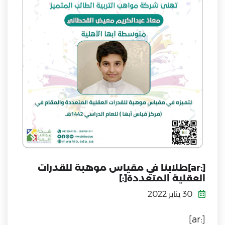
[:ar]طلابنا في مقياس موهبة للقدرات
العقلية المتعددة[:]
30 يناير 2022
[:ar]