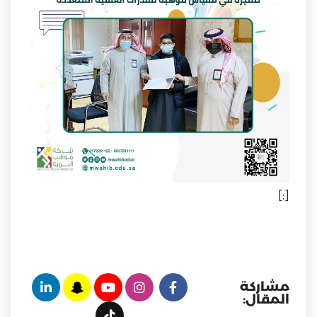
[:]
مشاركة
المقال: