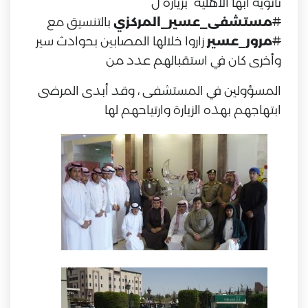
ثانوية أبها الأهلية بزيارة ل
#
مستشفى_عسير_المركزي
بالتنسيق مع
#
مرور_عسير
زاروا خلالها المصابين بحوادث سير
وأخرى كان في استقبالهم عدد من
المسؤولين في المستشفى ، وقد أبدى المرضى
ابتهاجهم بهذه الزيارة وارتياحهم لها