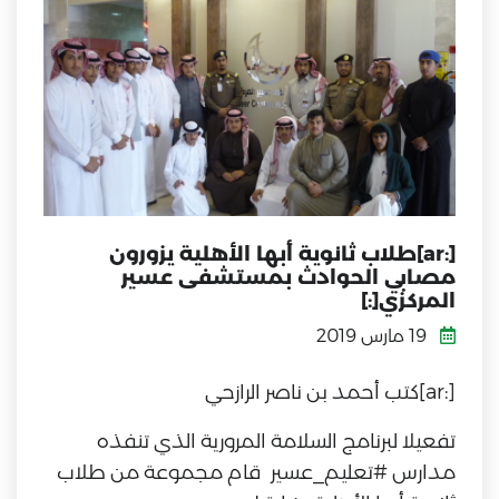
[:ar]طلاب ثانوية أبها الأهلية يزورون
مصابي الحوادث بمستشفى عسير
المركزي[:]
19 مارس 2019
[:ar]كتب أحمد بن ناصر الرازحي
تفعيلا لبرنامج السلامة المرورية الذي تنفذه
مدارس #تعليم_عسير قام مجموعة من طلاب