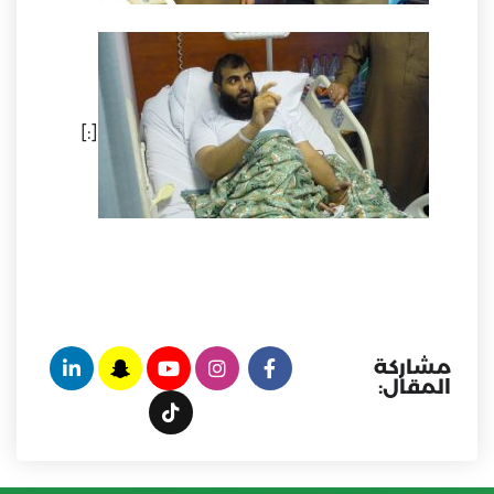
[:]
مشاركة
المقال: