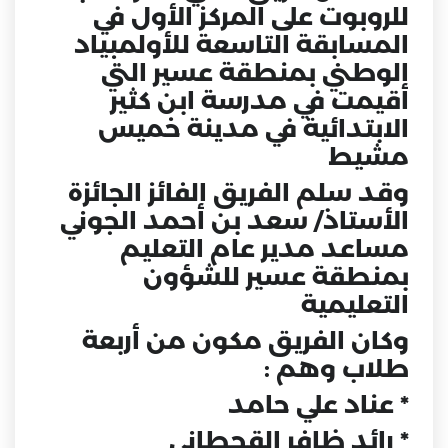
للروبوت على المركز الأول في
المسابقة التاسعة للأولمبياد
الوطني بمنطقة عسير التي
أقيمت في مدرسة ابن كثير
الابتدائية في مدينة خميس
مشيط
وقد سلم الفريق الفائز الجائزة
الأستاذ/ سعد بن أحمد الجوني
مساعد مدير عام التعليم
بمنطقة عسير للشؤون
التعليمية
وكان الفريق مكون من أربعة
طلاب وهم :
* عناد علي حامد
* رائد ظافر القحطاني