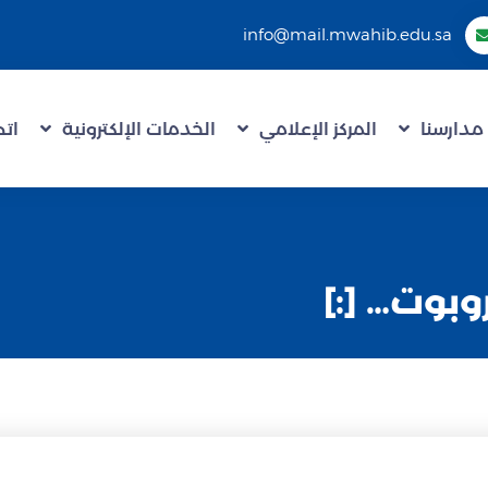
info@mail.mwahib.edu.sa
مدارسنا
المركز الإعلامي
الخدمات الإلكترونية
اتص