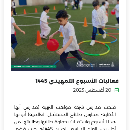
فعاليات الأسبوع التمهيدي 1445
20 أغسطس 2023
فتحت مدارس شركة مواهب التربية (مدارس أبها
الأهلية- مدارس طلائع المستقبل العالمية) أبوابها
هذا الأسبوع واستقبلت بحفاوة طلابها وطالباتها من
أجل بدء العام الدراسي الجديد 1445هـ حيث قضى