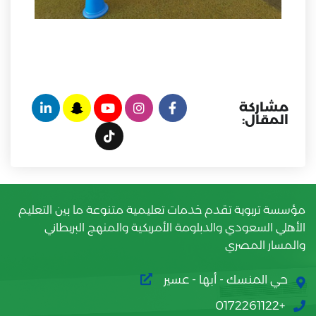
مشاركة
المقال:
مؤسسة تربوية تقدم خدمات تعليمية متنوعة ما بين التعليم
الأهلي السعودي والدبلومة الأمريكية والمنهج البريطاني
والمسار المصري
حي المنسك - أبها - عسير
+0172261122