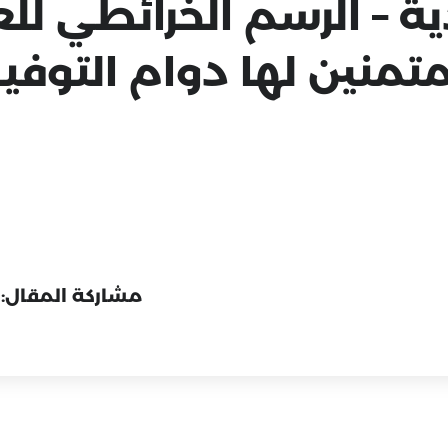
 – الرسم الخرائطي للع
مشاركة المقال: