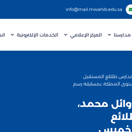
info@mail.mwahib.edu.sa
مدارسنا
المركز الإعلامي
الخدمات الإلكترونية
اتص
ات مدارس طلائع المستقبل
ستوى المملكة، بمسابقة رسم
د وائل محمد،
ائع
– خميس