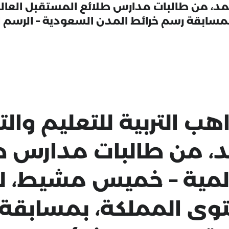
ئل محمد، من طالبات مدارس طلائع المستقبل الع
مسابقة رسم خرائط المدن السعودية – الرسم ال
هب التربية للتعليم والت
، من طالبات مدارس ط
لمية – خميس مشيط، لفو
توى المملكة، بمسابقة