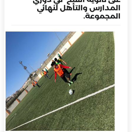
المدارس والتأهل لنهائي
المجموعة.