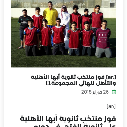
[:ar] فوز منتخب ثانوية أبها الأهلية
والتأهل لنهائي المجموعة.[:]
26 فبراير 2018
[:ar]
فوز منتخب ثانوية أبها الأهلية
على ثانوية الفتح في دوري