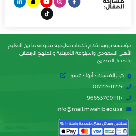
مشاركة
المقال:
مؤسسة تربوية تقدم خدمات تعليمية متنوعة ما بين التعليم
الأهلي السعودي والدبلومة الأمريكية والمنهج البريطاني
والمسار المصري
حي المنسك - أبها - عسير
+0172261122
+966537091111
info@mail.mwahib.edu.sa