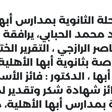
لة الثانوية بمدارس أبها
 محمد الحبابي، يرافقة 
صر الرازجي ، التقرير ال
صة بثانوية أبها الأهلي
ها ، الدكتور : فائز الأ
ئز شهادة شكر وتقدير ل
ة بمدارس أبها الأهلية، 