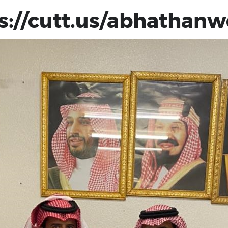
s://cutt.us/abhathan