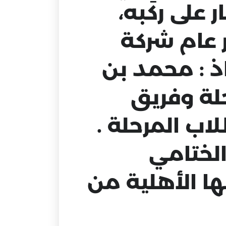
 على ركبه،
 عام شركة
اذ : محمد بن
حلة وفريق
اب المرحلة .
الختامي
ها الأهلية من