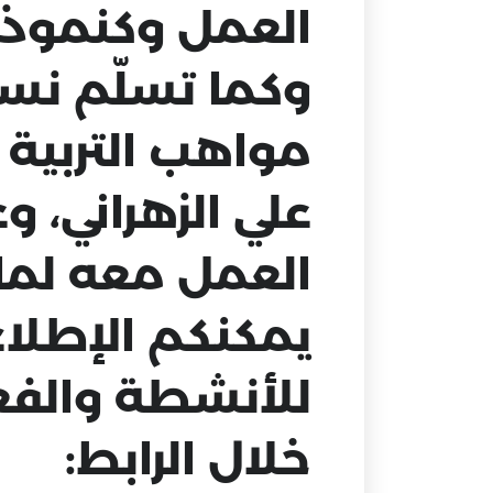
العمل وكنموذج
وكما تسلّم نسخ
مواهب التربية 
علي الزهراني، و
العمل معه لما 
يمكنكم الإطلاع
للأنشطة والفعا
خلال الرابط: