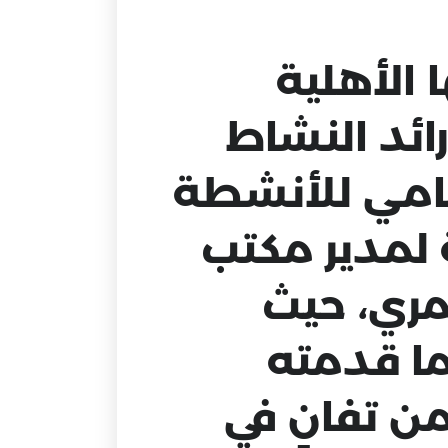
 الأهلية
رائد النشاط
ختامي للأنشطة
ة لمدير مكتب
سمري، حيث
ما قدمته
من تفانٍ في