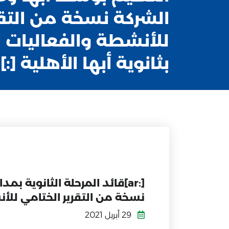
الشركة نسخة من التقر
للأنشطة والفعاليات 
بثانوية أبها الأهلية [:]
[:ar]قائد المرحلة الثانوية 
نسخة من التقرير الختامي للأنش
29 أبريل 2021