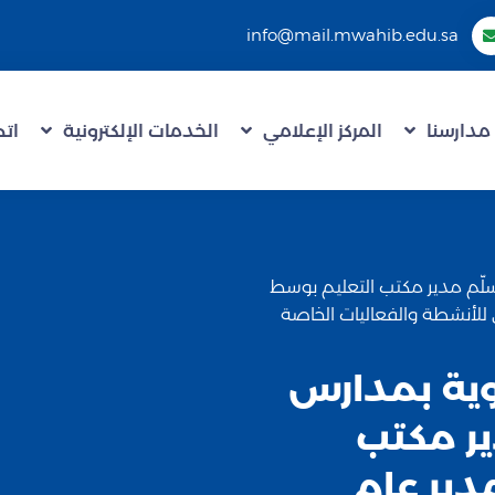
info@mail.mwahib.edu.sa
مدارسنا
المركز الإعلامي
الخدمات الإلكترونية
اتص
ة يُسلّم مدير مكتب التعليم بوسط
ي للأنشطة والفعاليات الخاصة
ثانوية بمدارس
ير مكتب
دير عام