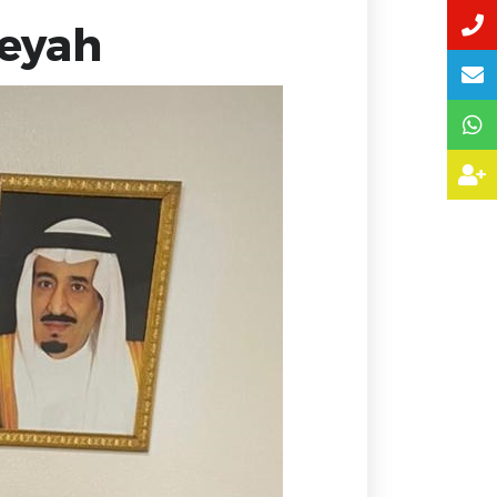
weyah