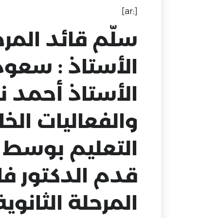
[:ar]
سلّم قائد المرح
الأستاذ : سعود
الأستاذ أحمد نا
والفعاليات الخا
التعليم بوسط أب
قدم الدكتور فا
المرحلة الثانوي