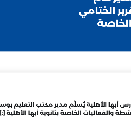
ير الختامي
الخاصة
بمدارس أبها الأهلية يُسلّم مدير مكتب التعليم بو
طة والفعاليات الخاصة بثانوية أبها الأهلية [:]