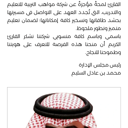
القارئ لمحةً موُجزةً عن شركة مواهب التربية للتعليم
والتدريب، التي تُجدد العهد على التواصل في مسيرتها
بحشد طاقاتها وتسخير كافة إمكاناتها؛ لضمان تعليم
متميز وتطور ملحوظ.
باسمي وباسم كافة منسوبي شركتنا نشكر القارئ
الكريم أن منحنا هذه الفرصة للتعرف على هويتنا
وطموحنا للنجاح.
رئيس مجلس الإدارة
محمد بن عادل السليم