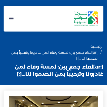
الرئيسية
[:ar]لقاء جمع بين: لمسة وفاء لمن غادرونا وترحيباً بمن
انضموا لنا…[:]
[:ar]لقاء جمع بين: لمسة وفاء لمن
غادرونا وترحيباً بمن انضموا لنا…[:]