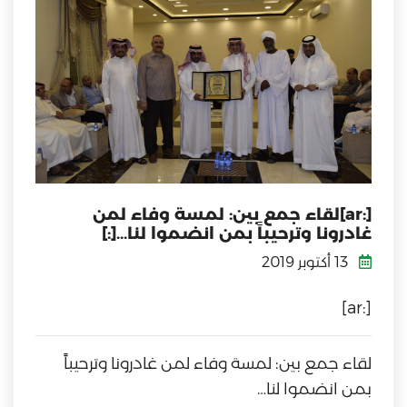
[:ar]لقاء جمع بين: لمسة وفاء لمن
غادرونا وترحيباً بمن انضموا لنا…[:]
13 أكتوبر 2019
[:ar]
لقاء جمع بين: لمسة وفاء لمن غادرونا وترحيباً
بمن انضموا لنا…