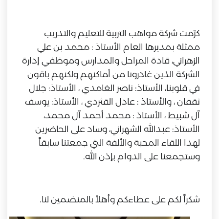
كرّمت شركة مواهب التربية للتعليم والتدريب
ممثلة بمديرها العام الأستاذ : محمد بن علي
الزهراني، قادة المراحل والمدارس وموظفي إدارة
الشركة الذين غادرونا من أماكنهم ولكنهم باقون
في قلوبنا، الأستاذ: ناصر الغامدي ، الأستاذ: جلال
ثقفان ، والأستاذ : عادل القثردي ، الأستاذ: يوسف
آل شبيط ، الأستاذ : محمد أحمد آل محمد،
الأستاذ: عبدالله الشهراني، وساد على الحاضرين
لهذا اللقاء المحبة والألفة التي جمعتنا سابقاً
وستجمعنا على الدوام بإذن الله.
شكراً لكم على عطاءكم وأهلاً بالمنضمين لنا.