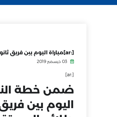
[:ar]مباراة اليوم بين فريق ثانوية أبها الأهلية وفريق مدارس طلائع المستقبل العالمية بأبها[:]
03 ديسمبر 2019
[:ar]
ضمن خطة النشا
اليوم بين فريق