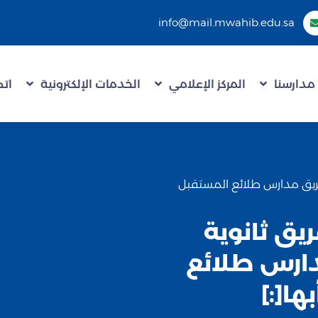
info@mail.mwahib.edu.sa
مدارسنا
المركز الإعلامي
الخدمات الإلكترونية
اتص
ية وفريق مدارس طلائع المستقبل
 فريق ثانوية
دارس طلائع
ها[:]