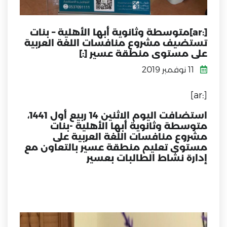
[:ar]متوسطة وثانوية أبها الأهلية – بنات
تستضيف مشروع منافسات اللغة العربية
على مستوى منطقة عسير [:]
11 نوفمبر 2019
[:ar]
استضافت اليوم الاثنين 14 ربيع أول 1441،
متوسطة وثانوية أبها الأهلية -بنات
مشروع منافسات اللغة العربية على
مستوى تعليم منطقة عسير بالتعاون مع
إدارة نشاط الطالبات بعسير