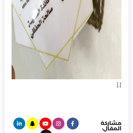
[:]
مشاركة
المقال: