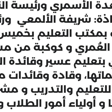
دة الأسمري ورئيسة ال
ذة: شريفة الألمعي و
 بمكتب التعليم بخمي
 العُمري و كوكبة من م
ي بتعليم عسير وقائدة 
ماتها، وقادة وقائدات
للتعليم والتدريب و م
ا و أولياء أمور الطلاب