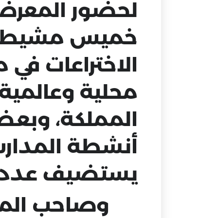
لحضور المعر
خميس مشيط، و
الاختراعات في
محلية وعالمية
المملكة، وبعض 
أنشطة المدارس
يستضيف عدد م
وصاحب المعر