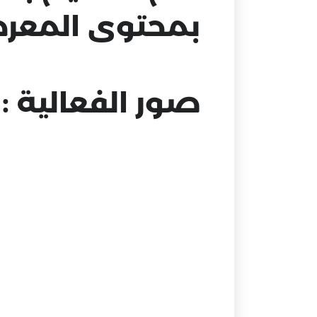
بمحتوى المعر
صور الفعالية :