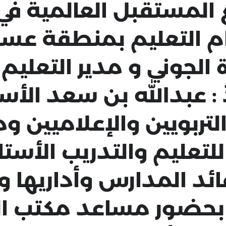
المستقبل العالمية في
 التعليم بمنطقة عسير 
لجوني و مدير التعليم 
ذ : عبدالله بن سعد الأ
تربويين والإعلاميين و
للتعليم والتدريب الأست
قائد المدارس وأداريها 
بحضور مساعد مكتب الت