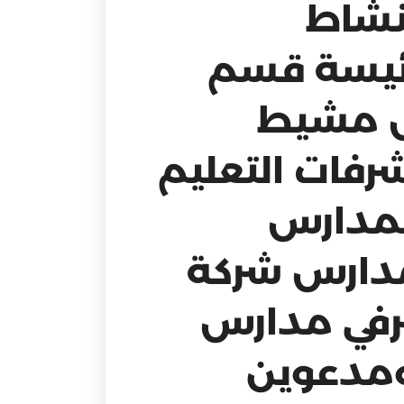
نشاط
رئيسة قسم
س مشيط
شرفات التعليم
المدارس
 مدارس شركة
شرفي مدارس
 ومدعوين