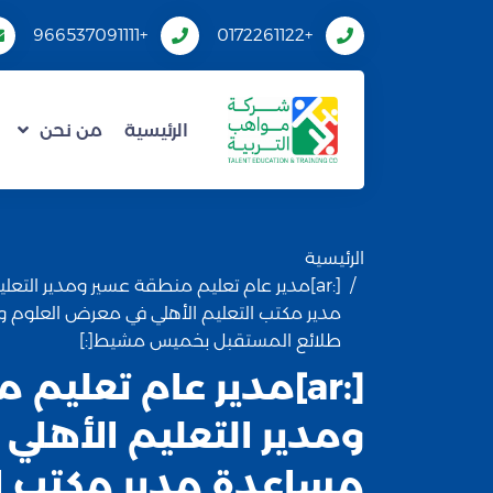
+966537091111
+0172261122
الرئيسية
من نحن
الرئيسية
[:ar]مدير عام تعليم منطقة عسير ومدير التع
مدير مكتب التعليم الأهلي في معرض العلوم 
طلائع المستقبل بخميس مشيط[:]
[:ar]مدير عام تعلي
ومدير التعليم الأهلي 
مساعدة مدير مكتب ال