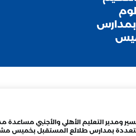
لوم
بمدارس
ميس
 عسير ومدير التعليم الأهلي والأجنبي مساعدة مد
تعددة بمدارس طلائع المستقبل بخميس مشي