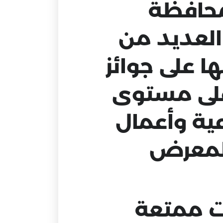
حافظة
لعديد من
 على جوائز
على مستوى
عية وأعمال
المعرض
 ممتعة