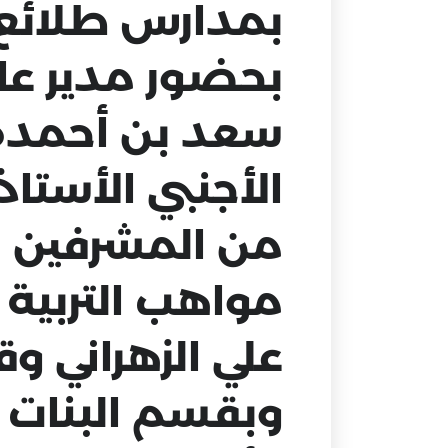
بمدارس طلائع 
بحضور مدير عام
سعد بن أحمدة ا
الأجنبي الأستا
من المشرفين ال
مواهب التربية 
علي الزهراني و
وبقسم البنات 