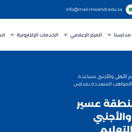
info@mail.mwahib.edu.sa
مدارسنا
المركز الإعلامي
الخدمات الإلكترونية
اتص
ليم الأهلي والأجنبي مساعدة
والمواهب المتعددة بمدارس
م منطقة عسير
والأجنبي
تعليم