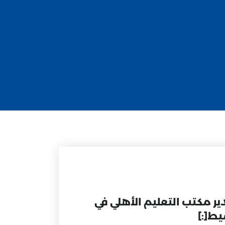
ير مكتب التعليم الأهلي في
ط[:]