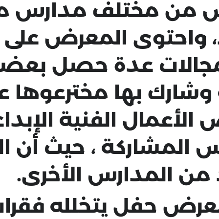
ض من مختلف مدارس م
احتوى المعرض على ا
 مجالات عدة حصل بعضها
 وشارك بها مخترعوها 
الأعمال الفنية الإبدا
 المشاركة ، حيث أن 
ن المدارس الأخرى.
ض حفل يتخلله فقرات