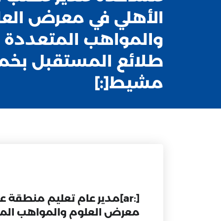
الأهلي في معرض الع
والمواهب المتعددة 
طلائع المستقبل بخ
مشيط[:]
[:ar]مدير عام تعليم منطقة
معرض العلوم والمواهب الم