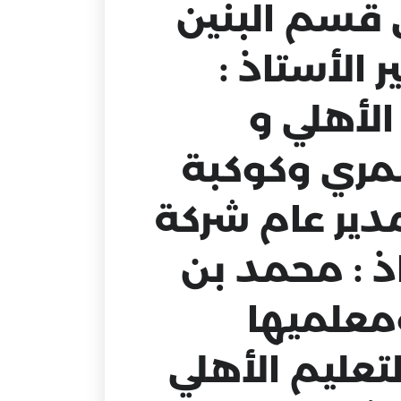
 قسم البنين
الأستاذ :
الأهلي و
سمري وكوكبة
مدير عام شركة
اذ : محمد بن
ومعلميها
عليم الأهلي