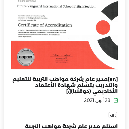
[:ar]مدير عام شركة مواهب التربية للتعليم
والتدريب يتسلّم شهادة الأعتماد
الأكاديمي (كوقنيا)[:]
28 أبريل 2021
[:ar]
استلم مدير عام شركة مواهب التربية