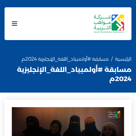
الرئيسية
مسابقة #أولمبياد_اللغة_الإنجليزية 2024م
مسابقة #أولمبياد_اللغة_الإنجليزية
2024م