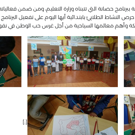
أهلية ببرنامج حصانة التي تتبناه وزارة التعليم، ومن ضمن فعاليات
 حرص النشاط الطلابيّ بابتدائية أبها اليوم على تفعيل الب
كة وأهم معالمها السياحية من أجل غرس حب الوطن في نف
[:]