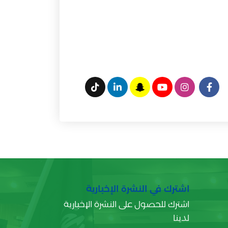
اشترك في النشرة الإخبارية
اشترك للحصول على النشرة الإخبارية
لدينا