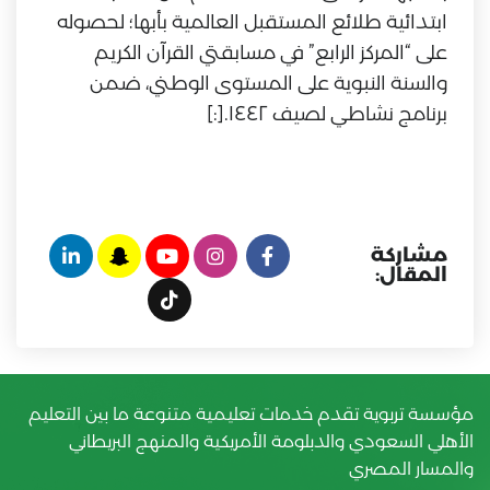
ابتدائية طلائع المستقبل العالمية بأبها؛ لحصوله
على “المركز الرابع” في مسابقتي القرآن الكريم
والسنة النبوية على المستوى الوطني، ضمن
برنامج نشاطي لصيف ١٤٤٢.[:]
مشاركة
المقال:
مؤسسة تربوية تقدم خدمات تعليمية متنوعة ما بين التعليم
الأهلي السعودي والدبلومة الأمريكية والمنهج البريطاني
والمسار المصري