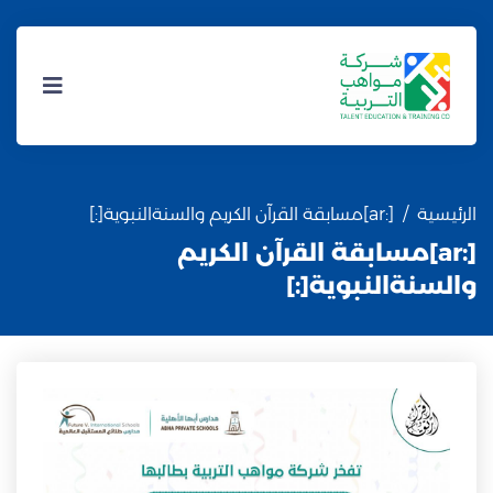
الرئيسية
[:ar]مسابقة القرآن الكريم والسنةالنبوية[:]
[:ar]مسابقة القرآن الكريم
والسنةالنبوية[:]