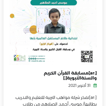
[:ar]مسابقة القرآن الكريم
والسنةالنبوية[:]
31 أكتوبر 2021
[:ar]تفخر شركة مواهب التربية للتعليم والتدريب
بطالبها/ موسى أحمد الصلاهم من طلاب