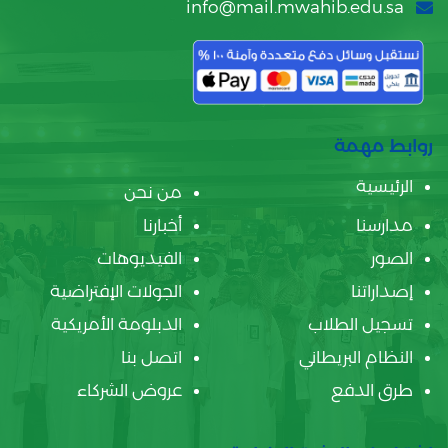
info@mail.mwahib.edu.sa
روابط مهمة
الرئيسية
من نحن
مدارسنا
أخبارنا
الصور
الفيديوهات
إصداراتنا
الجولات الإفتراضية
تسجيل الطلاب
الدبلومة الأمريكية
النظام البريطاني
اتصل بنا
طرق الدفع
عروض الشركاء