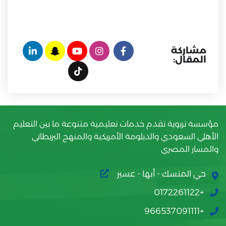
مشاركة
المقال:
مؤسسة تربوية تقدم خدمات تعليمية متنوعة ما بين التعليم
الأهلي السعودي والدبلومة الأمريكية والمنهج البريطاني
والمسار المصري
حي المنسك - أبها - عسير
+0172261122
+966537091111