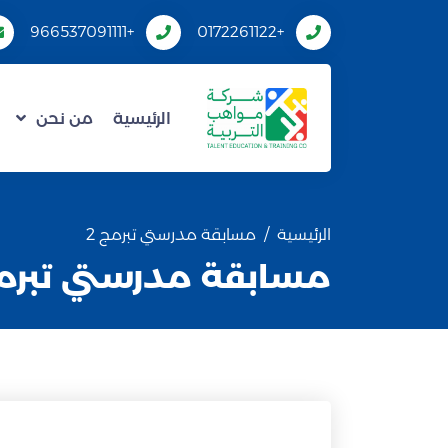
+966537091111
+0172261122
الرئيسية
من نحن
الرئيسية
مسابقة مدرستي تبرمج 2
مسابقة مدرستي تبرمج