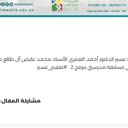
سير الدكتور أحمد العمري الأستاذ محمد عايض آل طالع من ث
مسابقة مدرستي تبرمج 2 .
#تعليم_عسير
مشاركة المقال: