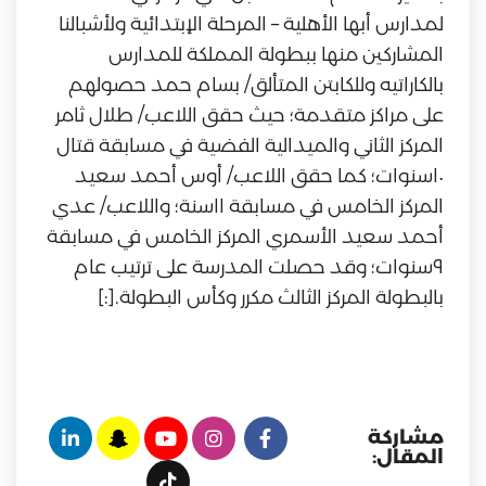
لمدارس أبها الأهلية – المرحلة الإبتدائية ولأشبالنا
المشاركين منها ببطولة المملكة للمدارس
بالكاراتيه وللكابتن المتألق/ بسام حمد حصولهم
على مراكز متقدمة؛ حيث حقق اللاعب/ طلال ثامر
المركز الثاني والميدالية الفضية في مسابقة قتال
١٠سنوات؛ كما حقق اللاعب/ أوس أحمد سعيد
المركز الخامس في مسابقة ١١سنة؛ واللاعب/ عدي
أحمد سعيد الأسمري المركز الخامس في مسابقة
٩سنوات؛ وقد حصلت المدرسة على ترتيب عام
بالبطولة المركز الثالث مكرر وكأس البطولة.[:]
مشاركة
المقال: