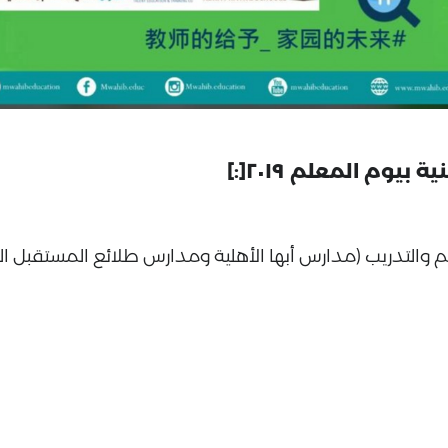
تعليم والتدريب (مدارس أبها الأهلية ومدارس طلائع المستقبل ا