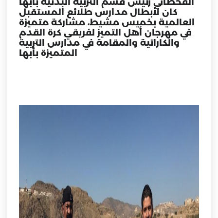
القحطاني رئيس قسم التربية البدنية بأبها
كان لأبطال مدارس طلائع المستقبل
العالمية بخميس مشيط، مشاركة متميزة
في مهرجان أهل التميز لفريقي كرة القدم
والكاراتية والمقامة في مدارس التربية
المتميزة بأبها