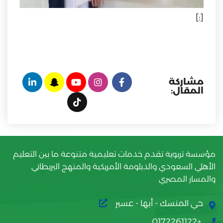
[:]
مشاركة
المقال:
مؤسسة تربوية تقدم خدمات تعليمية متنوعة ما بين التعليم
الأهلي السعودي والدبلومة الأمريكية والمنهج البريطاني
والمسار المصري
حي المنسك - أبها - عسير
+0172261122