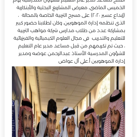
الخميس الماضي، معرض المشاريع البحثية والأبتكارية
(إبداع عسير ٢٠٢٠) على مسرح التربية الخاصة بالمحالة ،
الذي تنظمه إدارة الموهوبين، وكان لطلابنا حضور كبير
بمشاركة عدد من طلاب مدارس شركة مواهب التربية
للتعليم والتدريب في مجال العلوم الكيميائية والفيزيائية
، حيث تم تكريمهم من قبل مساعد مدير عام التعليم
للشؤون المدرسية الأستاذ عبدالرحمن عوضه ومدير
إدارة الموهوبين أ.علي آل عواض