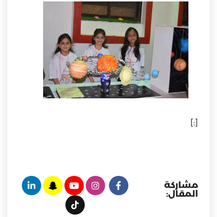
[:]
مشاركة
المقال: