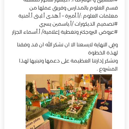
قسم العلوم بالمدارس وفريق عملها من
معلمات العلوم :/أ.أميرة – أ.هدى أ.لبنى أ.أمنية
#
تصميم
الديكورات /أ.ياسمين يسري
#
عروض
البروجكتر وتغطية إعلامية/ أ.أسماء الجزار
وفِي النهاية لايسعنا الا ان نشكر الله ان قد وفقنا
لهذة الخطوة
ونشكر إدارتنا العظيمة على دعمها وتبنيها لهذا
المشروع .