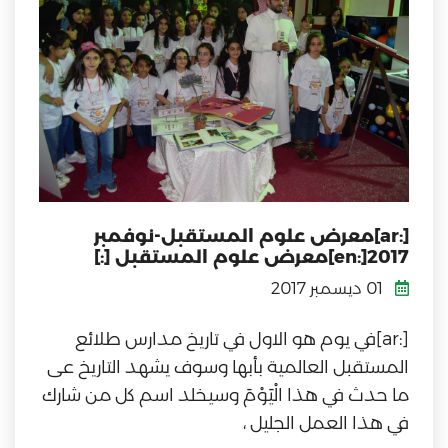
[:ar]معرض علوم المستقبل-نوفمبر
2017[:en]معرض علوم المستقبل [:]
01 ديسمبر 2017
[:ar]في يوم هو الاول في تاريخ مدارس طلائع
المستقبل العالمية بأبها وسوف يشهد التاريخ عى
ما حدث في هذا الْيَوْمَ وسيخلد اسم كل من شارك
في هذا العمل الجليل ،