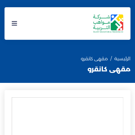
الرئيسية
مقهى كانقرو
مقهى كانقرو