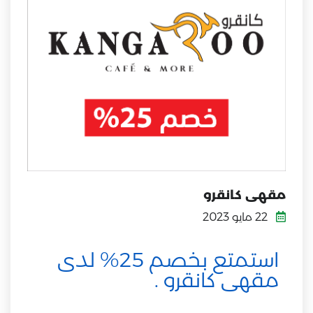
مقهى كانقرو
22 مايو 2023
استمتع بخصم 25% لدى
مقهى كانقرو .