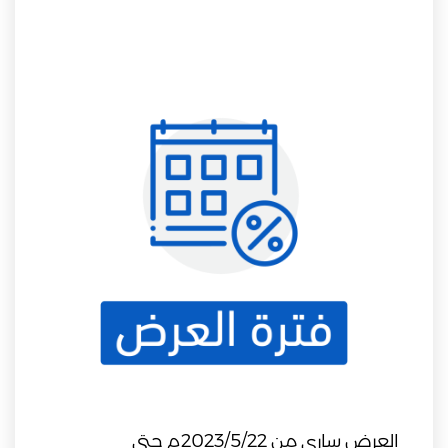
العرض ساري من 2023/5/22م حتى