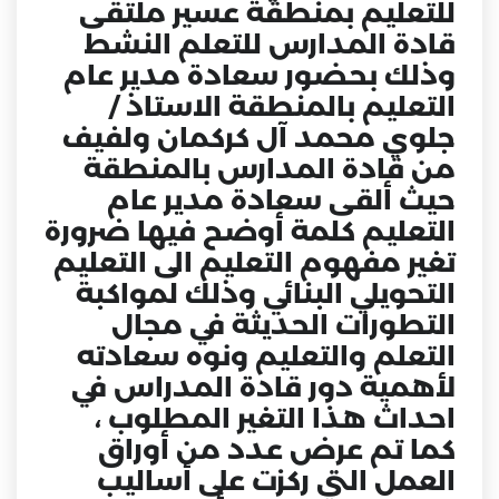
للتعليم بمنطقة عسير ملتقى
قادة المدارس للتعلم النشط
وذلك بحضور سعادة مدير عام
التعليم بالمنطقة الاستاذ /
جلوي محمد آل كركمان ولفيف
من قادة المدارس بالمنطقة
حيث ألقى سعادة مدير عام
التعليم كلمة أوضح فيها ضرورة
تغير مفهوم التعليم الى التعليم
التحويلي البنائي وذلك لمواكبة
التطورات الحديثة في مجال
التعلم والتعليم ونوه سعادته
لأهمية دور قادة المدراس في
احداث هذا التغير المطلوب ،
كما تم عرض عدد من أوراق
العمل التي ركزت على أساليب