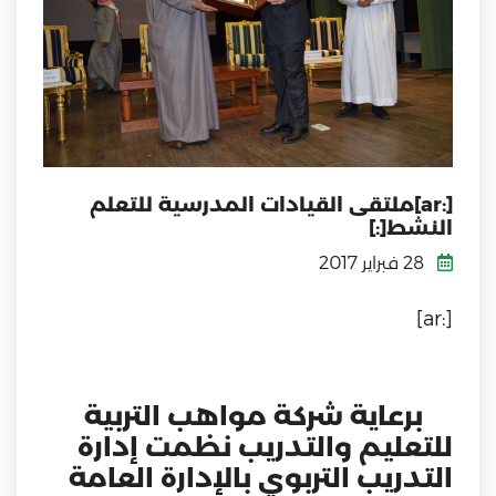
[:ar]ملتقى القيادات المدرسية للتعلم
النشط[:]
28 فبراير 2017
[:ar]
برعاية شركة مواهب التربية
للتعليم والتدريب نظمت إدارة
التدريب التربوي بالإدارة العامة