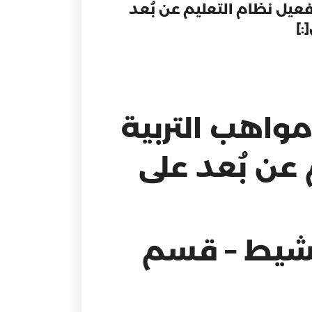
تفعيل نظام التعليم عن بُعد
:]
واهب التربية
 عن بُعد على
مشيط – قسم