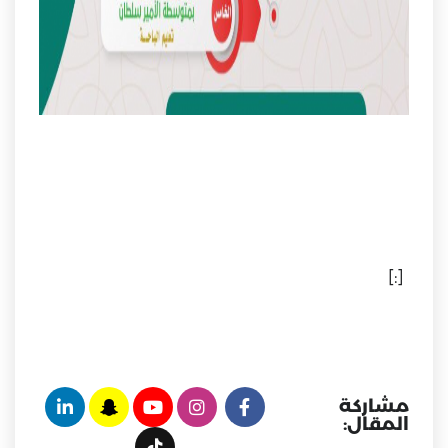
[:]
مشاركة
المقال: