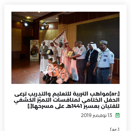
[:ar]مواهب التربية للتعليم والتدريب ترعى
الحفل الختامي لمنافسات التميّز الكشفي
للفتيان بعسير 1441هـ على مسرحها[:]
13 نوفمبر 2019
[:ar]