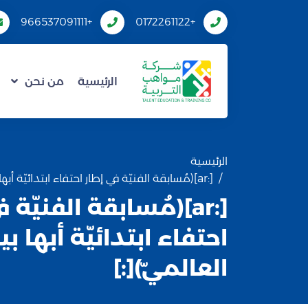
+966537091111
+0172261122
الرئيسية
من نحن
الرئيسية
[:ar](مُسابقة الفنيّة في إطار احتفاء ابتدائيّة أبها بيوم الجودة العالميّ)[:]
[:ar](مُسابقة الفنيّة 
احتفاء ابتدائيّة أبها ب
العالميّ)[:]