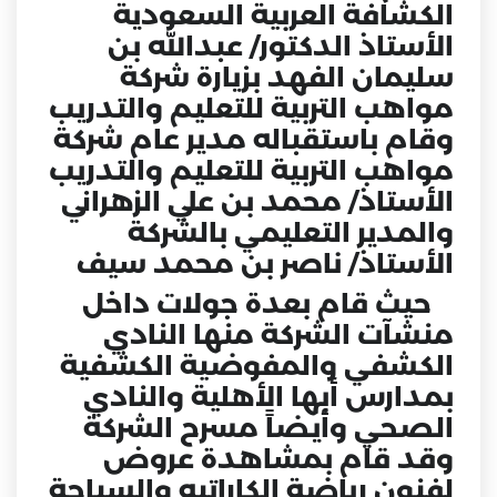
الكشافة العربية السعودية
الأستاذ الدكتور/ عبدالله بن
سليمان الفهد بزيارة شركة
مواهب التربية للتعليم والتدريب
وقام باستقباله مدير عام شركة
مواهب التربية للتعليم والتدريب
الأستاذ/ محمد بن علي الزهراني
والمدير التعليمي بالشركة
الأستاذ/ ناصر بن محمد سيف
حيث قام بعدة جولات داخل
منشآت الشركة منها النادي
الكشفي والمفوضية الكشفية
بمدارس أبها الأهلية والنادي
الصحي وأيضاً مسرح الشركة
وقد قام بمشاهدة عروض
لفنون رياضة الكاراتيه والسباحة