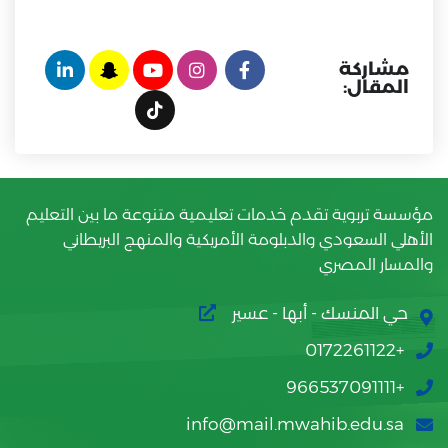
مشاركة
المقال:
مؤسسة تربوية تقدم خدمات تعليمية متنوعة ما بين التعليم
الأهلي السعودي والدبلومة الأمريكية والمنهج البريطاني
والمسار المصري
حي المنسك - أبها - عسير
+0172261122
+966537091111
info@mail.mwahib.edu.sa