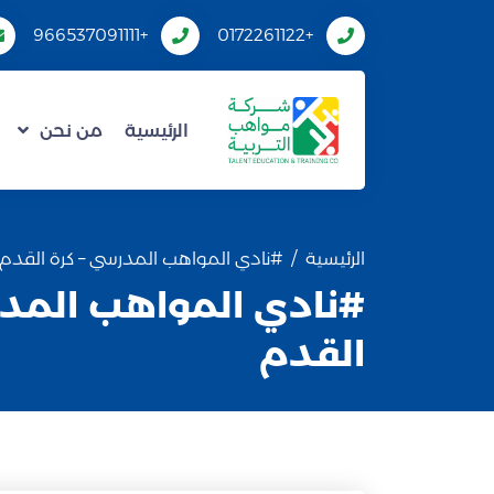
+966537091111
+0172261122
الرئيسية
من نحن
الرئيسية
#نادي المواهب المدرسي – كرة القدم
#نادي المواهب المدر
القدم