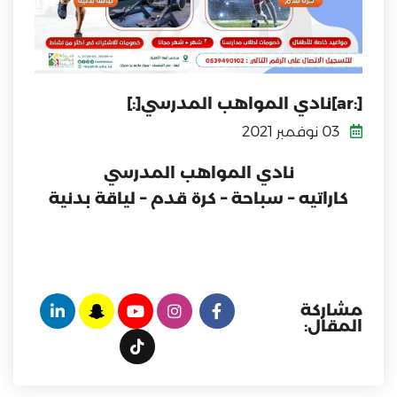
[:ar]نادي المواهب المدرسي[:]
03 نوفمبر 2021
نادي المواهب المدرسي
كاراتيه – سباحة – كرة قدم – لياقة بدنية
مشاركة
المقال: