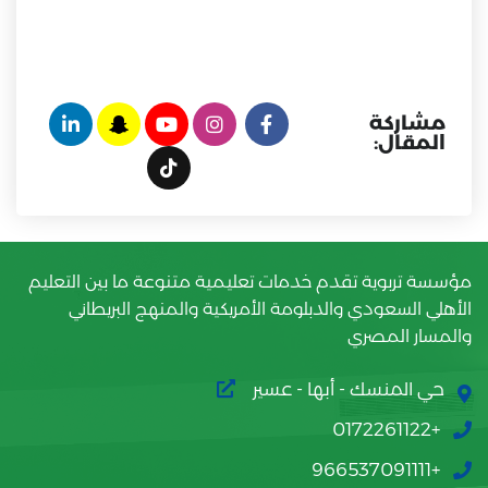
مشاركة
المقال:
مؤسسة تربوية تقدم خدمات تعليمية متنوعة ما بين التعليم
الأهلي السعودي والدبلومة الأمريكية والمنهج البريطاني
والمسار المصري
حي المنسك - أبها - عسير
+0172261122
+966537091111