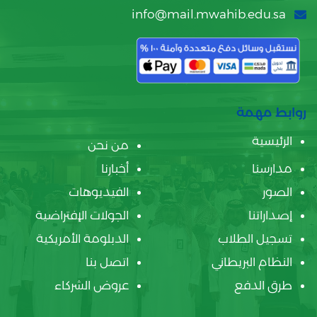
info@mail.mwahib.edu.sa
روابط مهمة
الرئيسية
من نحن
مدارسنا
أخبارنا
الصور
الفيديوهات
إصداراتنا
الجولات الإفتراضية
تسجيل الطلاب
الدبلومة الأمريكية
النظام البريطاني
اتصل بنا
طرق الدفع
عروض الشركاء