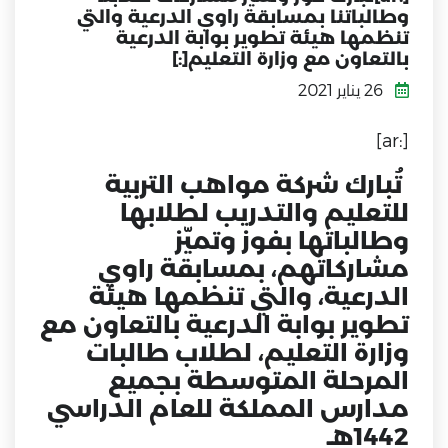
وطالباتنا بمسابقة راوي الدرعية والتي
تنظمها هيئة تطوير بوابة الدرعية
بالتعاون مع وزارة التعليم[:]
26 يناير 2021
[:ar]
تُبارك شركة مواهب التربية
للتعليم والتدريب لطلابها
وطالباتها بفوز وتميّز
مشاركاتهم، بمسابقة راوي
الدرعية، والتي تنظمها هيئة
تطوير بوابة الدرعية بالتعاون مع
وزارة التعليم، لطلاب طالبات
المرحلة المتوسطة بجميع
مدارس المملكة للعام الدراسي
1442هـ