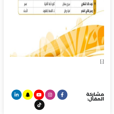
[:]
مشاركة
المقال: