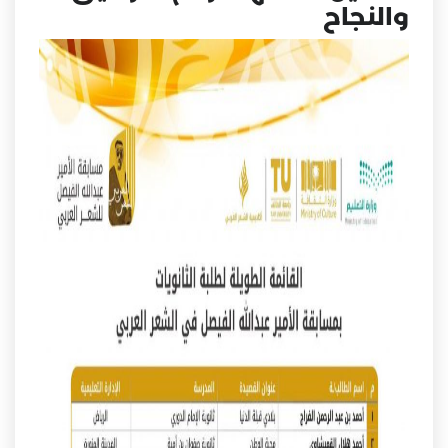
والنجاح