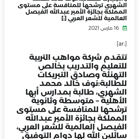
الشهري ترشحها للمنافسة على مستوى
المملكة بجائزة الأمير عبدالله الفيصل
العالمية للشعر العربي [:]
16 مارس 2021
[:ar]
تتقدم شركة مواهب التربية
للتعليم والتدريب بخالص
التهنئة وصادق التبريكات
للطالبة:نوف خالد محمد
الشهري، طالبة بمدارس أبها
الأهلية – متوسطة وثانوية
ترشحها للمنافسة على مستوى
المملكة بجائزة الأمير عبدالله
الفيصل العالمية للشعر العربي،
سائلين الله لها دوام التوفيق