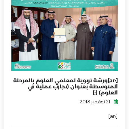
[:ar]ورشة تربوية لمعلمي العلوم بالمرحلة
المتوسطة بعنوان (تجارب عملية في
العلوم) [:]
21 نوفمبر 2018
[:ar]