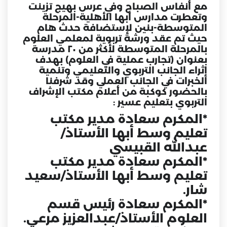
مع أنفاس الصباح وفي عرس بهيج تزينت
وتعطرت مدارس أبها الأهلية-المرحلة
المتوسطة-بنين لإستضافة حدث هام
حيث تم عقد ورشة تربوية لمعلمي العلوم
بالمرحلة المتوسطة لأكثر من ٢٠ مدرسة
بعنوان (تجارب عملية في العلوم) بهدف
إثراء الجانب التربوي والتعليمي وتنمية
الخبرات في الجانب العملي وقد شرفنا
بالحضور كوكبة من أعلام مكتب الإشراف
التربوي بتعليم عسير :
*المكرم سعادة مدير مكتب
تعليم وسط أبها الأستاذ/
عبدالله القبيسي
*المكرم سعادة مدير مكتب
تعليم وسط أبها الأستاذ/سعيد
شار.
*المكرم سعادة رئيس قسم
العلوم الأستاذ/عبدالعزيز مرعي.