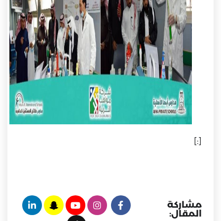
[:]
مشاركة
المقال: