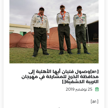
[:ar]وصول فتيان أبها الأهلية إلى
محافظة الخرج للمشاركة في مهرجان
التربية الكشفية[:]
25 نوفمبر 2019
[:ar]