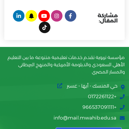
مشاركة
المقال:
مؤسسة تربوية تقدم خدمات تعليمية متنوعة ما بين التعليم
الأهلي السعودي والدبلومة الأمريكية والمنهج البريطاني
والمسار المصري
حي المنسك - أبها - عسير
+0172261122
+966537091111
info@mail.mwahib.edu.sa