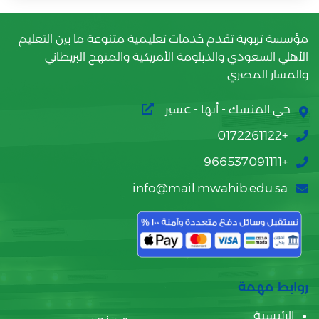
مؤسسة تربوية تقدم خدمات تعليمية متنوعة ما بين التعليم
الأهلي السعودي والدبلومة الأمريكية والمنهج البريطاني
والمسار المصري
حي المنسك - أبها - عسير
+0172261122
+966537091111
info@mail.mwahib.edu.sa
روابط مهمة
الرئيسية