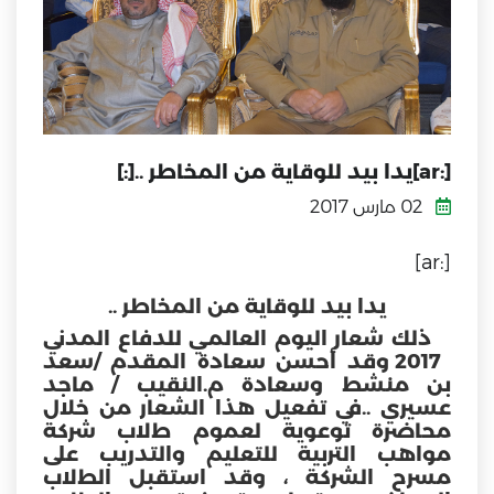
[:ar]يدا بيد للوقاية من المخاطر ..[:]
02 مارس 2017
[:ar]
يدا بيد للوقاية من المخاطر ..
ذلك شعار اليوم العالمي للدفاع المدني
2017 وقد أحسن سعادة المقدم /سعد
بن منشط وسعادة م.النقيب / ماجد
عسيري ..في تفعيل هذا الشعار من خلال
محاضرة توعوية لعموم طﻻب شركة
مواهب التربية للتعليم والتدريب على
مسرح الشركة ، وقد استقبل الطﻻب