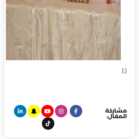
[:]
مشاركة
المقال: