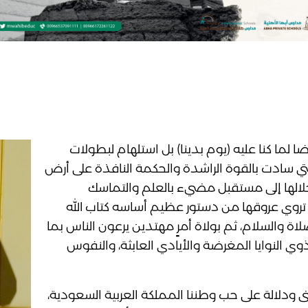
 لما كنا عليه (يوم بدينا) بل استلهام لبطولات
لتي سادت بالقوة الراشدة والحكمة النافذة على أرض
ت خلالها إلى مستقبل مضيء بالعلم والتماسك
 تروي عروقها من دستور عظيم أساسه كتاب الله
ة والسلام، ثم بولاة أمرٍ مهتدين يرعون الناس بما
ى ذوي النوايا المغرضة والأيادي العابثة، والنفوس
 ودلالة على حب وطننا المملكة العربية السعودية،