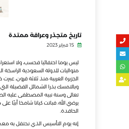
تاريخ متجذر وعراقة ممتدة
15 فبراير 2023
ليس يوما احتفائيا فحسب، ولا استعراضا
متواليات للدولة السعودية الراسخة ا
الجزيرة العربية منذ ثلاثة قرون، عبر
وبالتمسك بذرا الشمائل الفضيلة التي
تعالى وسنة نبيه المصطفى عليه الصلا
يرضي الله، فباتت كيانا شامخا أبيّا عل
الحاقدة.
إنه يوم التأسيس الذي نحتفل به معنى