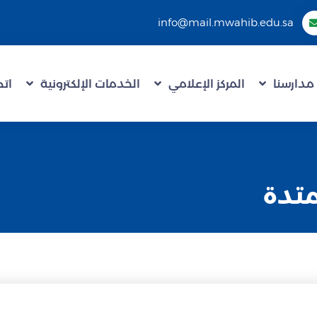
info@mail.mwahib.edu.sa
مدارسنا
المركز الإعلامي
الخدمات الإلكترونية
اتص
متدة