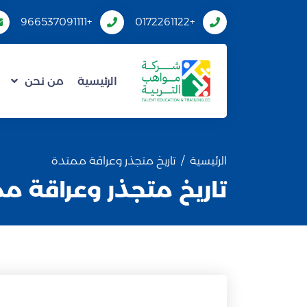
+966537091111
+0172261122
الرئيسية
من نحن
الرئيسية
تاريخ متجذر وعراقة ممتدة
تاريخ متجذر وعراقة م