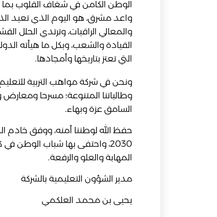
الوطن الكامن في شغاف القلوب بما 
واعد مشرق، هو اليوم الذي تعيد الذ
والمعالي الراقيات، وترتدي الحلل القش
القيادة والشعب، وبكل ما هيأته الد
التي تعتز بتاريخها وأمجادها.
ونحن في شركة مواهب التربية للتعليم
وطالباتنا المتنوعة؛ مسرحا ومعارض 
السامق عزة وبهاء.
حفظ الله لوطننا أمنه، ووفق خادم الح
2030، واحتفى بها شباب الوطن 
المهابة والعلو والرفعة.
مدير الشؤون التعليمية بالشركة
يحيى بن محمد العلكمي