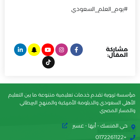
#يوم_العلم_السعودي
مشاركة
المقال:
مؤسسة تربوية تقدم خدمات تعليمية متنوعة ما بين التعليم
الأهلي السعودي والدبلومة الأمريكية والمنهج البريطاني
والمسار المصري
حي المنسك - أبها - عسير
+0172261122