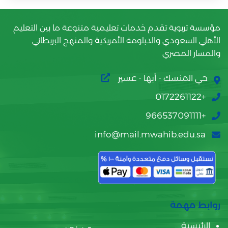
مؤسسة تربوية تقدم خدمات تعليمية متنوعة ما بين التعليم
الأهلي السعودي والدبلومة الأمريكية والمنهج البريطاني
والمسار المصري
حي المنسك - أبها - عسير
+0172261122
+966537091111
info@mail.mwahib.edu.sa
روابط مهمة
الرئيسية