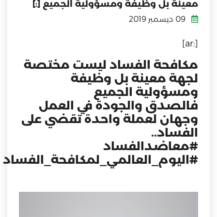
معينة بل وظيفة ومسؤولية الجميع [:]
09 ديسمبر 2019
[:ar]
مكافحة الفساد ليست مختصة
لجهة معينة بل وظيفة
ومسؤولية الجميع
‏فالصدق والجودة في العمل
وجهان لعملة واحدة تقضي على
الفساد..
‏⁧‫#معاضدالفساد‬⁩
‏⁧‫#اليوم_العالمي_لمكافحة_الفساد