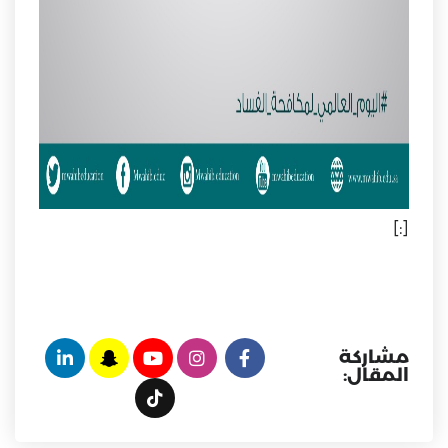
[:]
مشاركة
المقال: