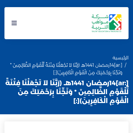
الرئيسية
[:ar]14رمضان 1441هـ (رَبَّنَا لاَ تَجْعَلْنَا فِتْنَةً لِّلْقَوْمِ الظَّالِمِينَ *
وَنَجِّنَا بِرَحْمَتِكَ مِنَ الْقَوْمِ الْكَافِرِينَ)[:]
[:ar]14رمضان 1441هـ (رَبَّنَا لاَ تَجْعَلْنَا فِتْنَةً
لِّلْقَوْمِ الظَّالِمِينَ * وَنَجِّنَا بِرَحْمَتِكَ مِنَ
الْقَوْمِ الْكَافِرِينَ)[:]