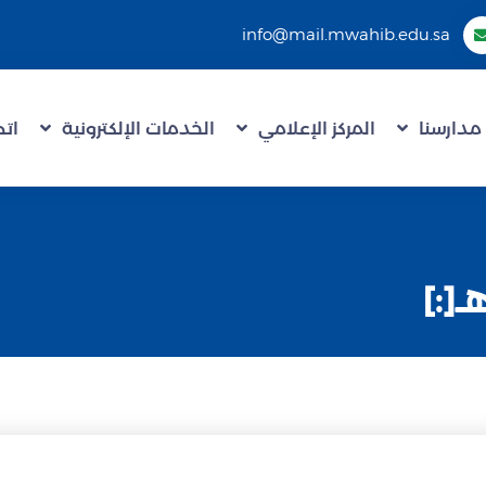
info@mail.mwahib.edu.sa
مدارسنا
المركز الإعلامي
الخدمات الإلكترونية
اتص