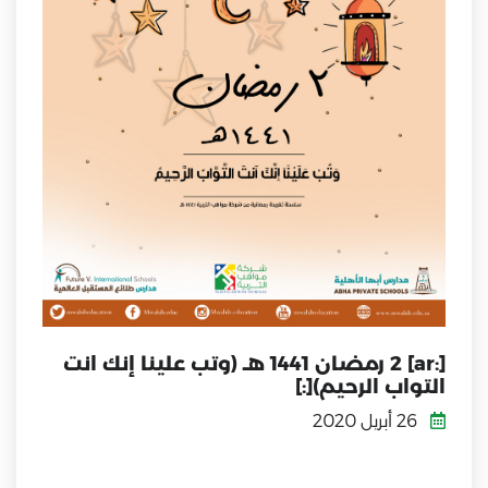
[:ar] 2 رمضان 1441 هـ (وتب علينا إنك انت
التواب الرحيم)[:]
26 أبريل 2020