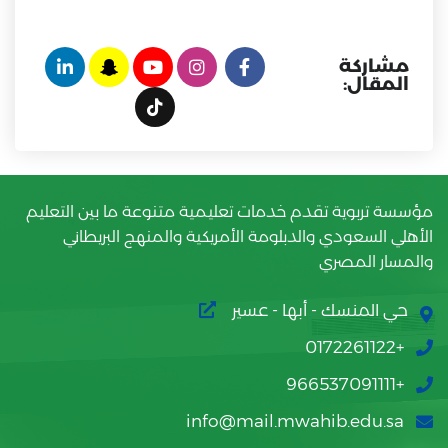
مشاركة
المقال:
مؤسسة تربوية تقدم خدمات تعليمية متنوعة ما بين التعليم
الأهلي السعودي والدبلومة الأمريكية والمنهج البريطاني
والمسار المصري
حي المنسك - أبها - عسير
+0172261122
+966537091111
info@mail.mwahib.edu.sa