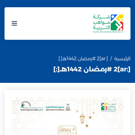
الرئيسية
[:ar]2 #رمضان 1442هـ[:]
[:ar]2 #رمضان 1442هـ[:]