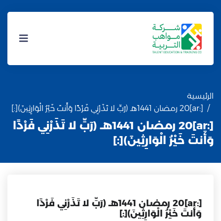
الرئيسية
[:ar]20 رمضان 1441هـ (رَبِّ لا تَذَرْنِي فَرْدًا وَأَنتَ خَيْرُ الْوَارِثِينَ)[:]
[:ar]20 رمضان 1441هـ (رَبِّ لا تَذَرْنِي فَرْدًا
وَأَنتَ خَيْرُ الْوَارِثِينَ)[:]
[:ar]20 رمضان 1441هـ (رَبِّ لا تَذَرْنِي فَرْدًا
وَأَنتَ خَيْرُ الْوَارِثِينَ)[:]