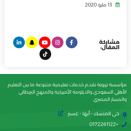
13 مايو 2020
مشاركة
المقال:
مؤسسة تربوية تقدم خدمات تعليمية متنوعة ما بين التعليم
الأهلي السعودي والدبلومة الأمريكية والمنهج البريطاني
والمسار المصري
حي المنسك - أبها - عسير
+0172261122