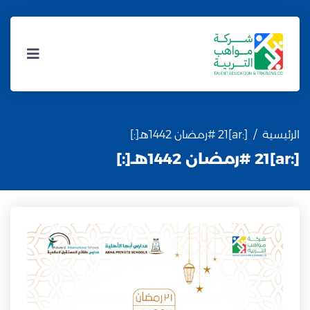
الرئيسية
[:ar]21 #رمضان 1442هـ[:]
[:ar]21 #رمضان 1442هـ[:]