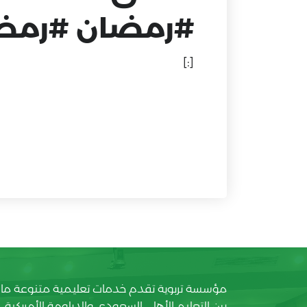
#رمضان #رمضا
[:]
مؤسسة تربوية تقدم خدمات تعليمية متنوعة ما
بين التعليم الأهلي السعودي والدبلومة الأمريكية