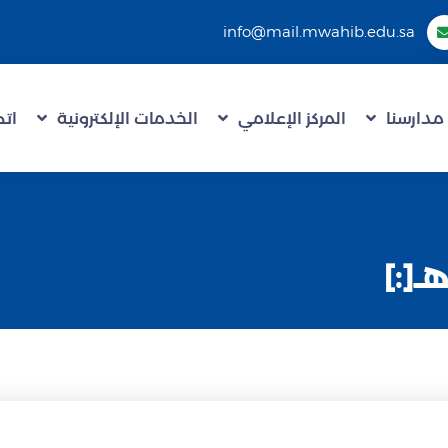
info@mail.mwahib.edu.sa
مدارسنا
المركز الإعلامي
الخدمات الإلكترونية
اتص